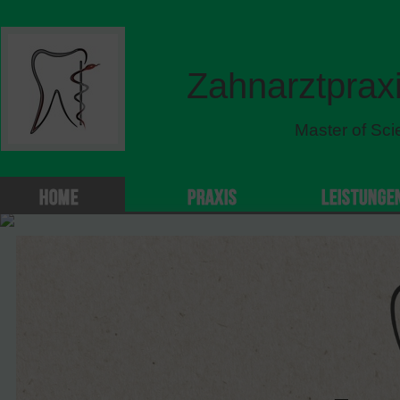
Zahnarztprax
Master of Sci